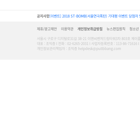
공지사항
[이벤트] 2018 ST-BOMB(서울연극폭탄) 기대평 이벤트 당첨자 
제휴/광고제안
이용약관
개인정보취급방침
뉴스편집원칙
청소년
서울시 구로구 디지털로31길 38-21 이앤씨벤처드림타워3차 803호 제이
대표 : 조익증 l 전화 : 02-6265-2031 l 사업자등록번호 : 113-86-716
개인정보관리책임자 : 조익증 helpdesk@pullbbang.com