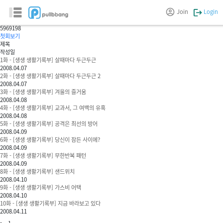
생생 생활기록부
Join
Login
시공코믹
59
69198
첫회보기
제목
작성일
1화 - [생생 생활기록부] 살때마다 두근두근
2008.04.07
2화 - [생생 생활기록부] 살때마다 두근두근 2
2008.04.07
3화 - [생생 생활기록부] 겨울의 즐거움
2008.04.08
4화 - [생생 생활기록부] 교과서, 그 여백의 유혹
2008.04.08
5화 - [생생 생활기록부] 공격은 최선의 방어
2008.04.09
6화 - [생생 생활기록부] 당신이 잠든 사이에?
2008.04.09
7화 - [생생 생활기록부] 무한반복 패턴
2008.04.09
8화 - [생생 생활기록부] 샌드위치
2008.04.10
9화 - [생생 생활기록부] 가스비 어택
2008.04.10
10화 - [생생 생활기록부] 지금 바라보고 있다
2008.04.11