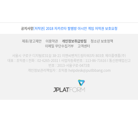
공지사항
[저작권] 2018년 러시아 월드컵 저작권 보호요청
제휴/광고제안
이용약관
개인정보취급방침
청소년 보호정책
이메일 무단수집거부
고객센터
서울시 구로구 디지털로31길 38-21 이앤씨벤처드림타워3차 803호 제이플랫폼(주)
대표 : 조익증 l 전화 : 02-6265-2031 l 사업자등록번호 : 113-86-71616 l 통신판매업신고
번호 : 2013-서울구로-0473호
개인정보관리책임자 : 조익증 helpdesk@pullbbang.com